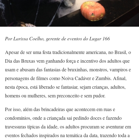
Por Larissa Coelho, gerente de eventos do Lugar 166
Apesar de ser uma festa tradicionalmente americana, no Brasil, o
Dia das Bruxas vem ganhando força e incentivo dos adultos que
usam e abusam das fantasias de bruxinhas, monstros, vampiros e
personagens de filmes como Noiva Cadáver e Zumbis. Afinal,
nesta época, está liberado se fantasiar, sejam crianças, adultos,
homens ou mulheres, sem preconceito e sem pudor.
Por isso, além das brincadeiras que acontecem em ruas e
condomínios, onde a criançada sai pedindo doces e fazendo
travessuras típicas da idade, os adultos procuram se aventurar em
eventos fechados inspirados na temática da data, trazendo toda a