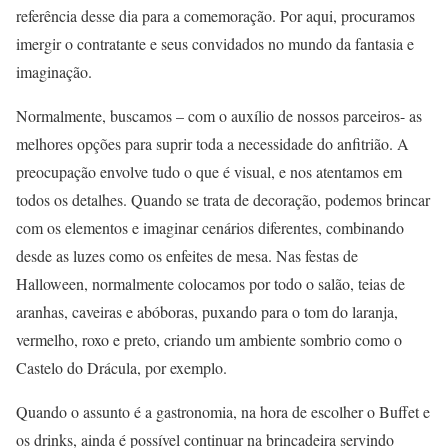
referência desse dia para a comemoração. Por aqui, procuramos
imergir o contratante e seus convidados no mundo da fantasia e
imaginação.
Normalmente, buscamos – com o auxílio de nossos parceiros- as
melhores opções para suprir toda a necessidade do anfitrião. A
preocupação envolve tudo o que é visual, e nos atentamos em
todos os detalhes. Quando se trata de decoração, podemos brincar
com os elementos e imaginar cenários diferentes, combinando
desde as luzes como os enfeites de mesa. Nas festas de
Halloween, normalmente colocamos por todo o salão, teias de
aranhas, caveiras e abóboras, puxando para o tom do laranja,
vermelho, roxo e preto, criando um ambiente sombrio como o
Castelo do Drácula, por exemplo.
Quando o assunto é a gastronomia, na hora de escolher o Buffet e
os drinks, ainda é possível continuar na brincadeira servindo