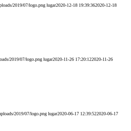
uploads/2019/07/logo.png
lugar
2020-12-18 19:39:36
2020-12-18
loads/2019/07/logo.png
lugar
2020-11-26 17:20:12
2020-11-26
uploads/2019/07/logo.png
lugar
2020-06-17 12:39:52
2020-06-17