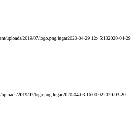
ent/uploads/2019/07/logo.png
lugar
2020-04-29 12:45:13
2020-04-29
t/uploads/2019/07/logo.png
lugar
2020-04-03 16:00:02
2020-03-20