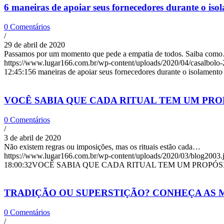
6 maneiras de apoiar seus fornecedores durante o isol
0 Comentários
/
29 de abril de 2020
Passamos por um momento que pede a empatia de todos. Saiba com
https://www.lugar166.com.br/wp-content/uploads/2020/04/casalbolo-
12:45:15
6 maneiras de apoiar seus fornecedores durante o isolamento 
VOCÊ SABIA QUE CADA RITUAL TEM UM PRO
0 Comentários
/
3 de abril de 2020
Não existem regras ou imposições, mas os rituais estão cada…
https://www.lugar166.com.br/wp-content/uploads/2020/03/blog2003.
18:00:32
VOCÊ SABIA QUE CADA RITUAL TEM UM PROPÓS
TRADIÇÃO OU SUPERSTIÇÃO? CONHEÇA AS 
0 Comentários
/