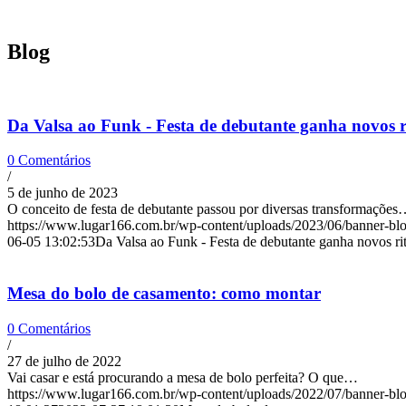
Blog
Da Valsa ao Funk - Festa de debutante ganha novos 
0 Comentários
/
5 de junho de 2023
O conceito de festa de debutante passou por diversas transformaçõe
https://www.lugar166.com.br/wp-content/uploads/2023/06/banner-blo
06-05 13:02:53
Da Valsa ao Funk - Festa de debutante ganha novos r
Mesa do bolo de casamento: como montar
0 Comentários
/
27 de julho de 2022
Vai casar e está procurando a mesa de bolo perfeita? O que…
https://www.lugar166.com.br/wp-content/uploads/2022/07/banner-blo