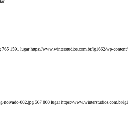
tar
g
765
1591
lugar
https://www.winterstudios.com.br/lg1662/wp-content
og-noivado-002.jpg
567
800
lugar
https://www.winterstudios.com.br/l