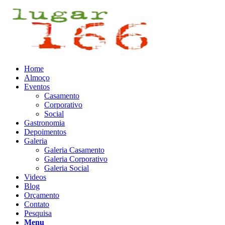
Home
Almoço
Eventos
Casamento
Corporativo
Social
Gastronomia
Depoimentos
Galeria
Galeria Casamento
Galeria Corporativo
Galeria Social
Videos
Blog
Orçamento
Contato
Pesquisa
Menu