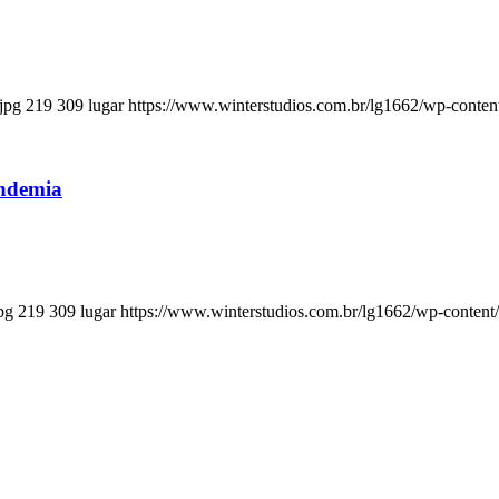
jpg
219
309
lugar
https://www.winterstudios.com.br/lg1662/wp-conten
andemia
pg
219
309
lugar
https://www.winterstudios.com.br/lg1662/wp-content