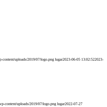
p-content/uploads/2019/07/logo.png
lugar
2023-06-05 13:02:52
2023-
wp-content/uploads/2019/07/logo.png
lugar
2022-07-27