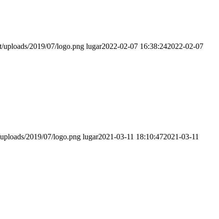
t/uploads/2019/07/logo.png
lugar
2022-02-07 16:38:24
2022-02-07
/uploads/2019/07/logo.png
lugar
2021-03-11 18:10:47
2021-03-11