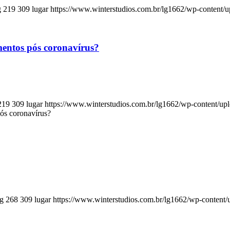
g
219
309
lugar
https://www.winterstudios.com.br/lg1662/wp-content/
entos pós coronavírus?
219
309
lugar
https://www.winterstudios.com.br/lg1662/wp-content/up
ós coronavírus?
pg
268
309
lugar
https://www.winterstudios.com.br/lg1662/wp-content/