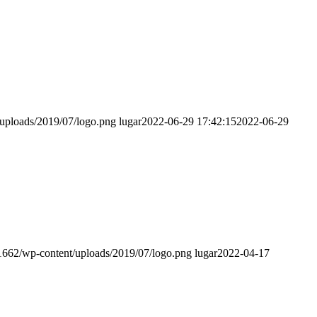
/uploads/2019/07/logo.png
lugar
2022-06-29 17:42:15
2022-06-29
g1662/wp-content/uploads/2019/07/logo.png
lugar
2022-04-17