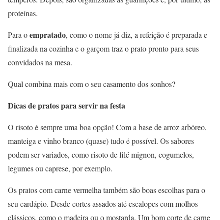
proteínas.
empratado
Para o
, como o nome já diz, a refeição é preparada e
finalizada na cozinha e o garçom traz o prato pronto para seus
convidados na mesa.
Qual combina mais com o seu casamento dos sonhos?
Dicas de pratos para servir na festa
O risoto é sempre uma boa opção! Com a base de arroz arbóreo,
manteiga e vinho branco (quase) tudo é possível. Os sabores
podem ser variados, como risoto de filé mignon, cogumelos,
legumes ou caprese, por exemplo.
Os pratos com carne vermelha também são boas escolhas para o
seu cardápio. Desde cortes assados até escalopes com molhos
clássicos, como o madeira ou o mostarda. Um bom corte de carne