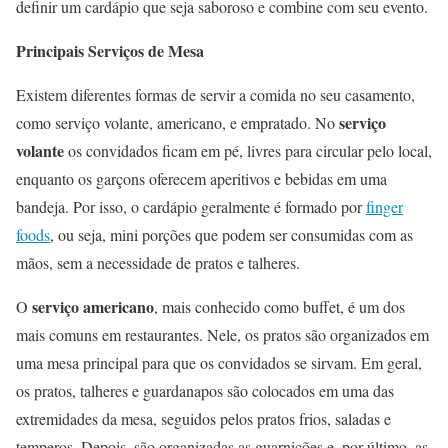
definir um cardápio que seja saboroso e combine com seu evento.
Principais Serviços de Mesa
Existem diferentes formas de servir a comida no seu casamento,
serviço
como serviço volante, americano, e empratado. No
volante
os convidados ficam em pé, livres para circular pelo local,
enquanto os garçons oferecem aperitivos e bebidas em uma
bandeja. Por isso, o cardápio geralmente é formado por
finger
foods
, ou seja, mini porções que podem ser consumidas com as
mãos, sem a necessidade de pratos e talheres.
serviço americano
O
, mais conhecido como buffet, é um dos
mais comuns em restaurantes. Nele, os pratos são organizados em
uma mesa principal para que os convidados se sirvam. Em geral,
os pratos, talheres e guardanapos são colocados em uma das
extremidades da mesa, seguidos pelos pratos frios, saladas e
temperos. Depois, são organizadas as guarnições e, por último, as