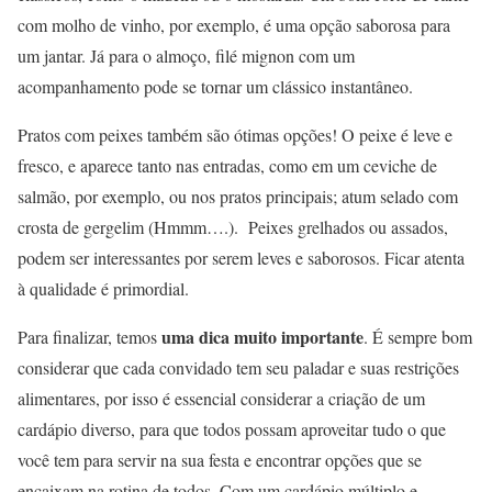
com molho de vinho, por exemplo, é uma opção saborosa para
um jantar. Já para o almoço, filé mignon com um
acompanhamento pode se tornar um clássico instantâneo.
Pratos com peixes também são ótimas opções! O peixe é leve e
fresco, e aparece tanto nas entradas, como em um ceviche de
salmão, por exemplo, ou nos pratos principais; atum selado com
crosta de gergelim (Hmmm….). Peixes grelhados ou assados,
podem ser interessantes por serem leves e saborosos. Ficar atenta
à qualidade é primordial.
uma dica muito importante
Para finalizar, temos
. É sempre bom
considerar que cada convidado tem seu paladar e suas restrições
alimentares, por isso é essencial considerar a criação de um
cardápio diverso, para que todos possam aproveitar tudo o que
você tem para servir na sua festa e encontrar opções que se
encaixam na rotina de todos. Com um cardápio múltiplo e