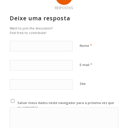
RESPOSTAS
Deixe uma resposta
Want to join the discussion?
Feel free to contribute!
*
Nome
*
E-mail
Site
Salvar meus dados neste navegador para a próxima vez que
eu comentar.