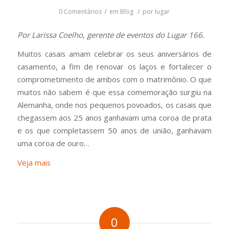
/
/
0 Comentários
em
Blog
por
lugar
Por Larissa Coelho, gerente de eventos do Lugar 166.
Muitos casais amam celebrar os seus aniversários de
casamento, a fim de renovar os laços e fortalecer o
comprometimento de ambos com o matrimônio. O que
muitos não sabem é que essa comemoração surgiu na
Alemanha, onde nos pequenos povoados, os casais que
chegassem aos 25 anos ganhavam uma coroa de prata
e os que completassem 50 anos de união, ganhavam
uma coroa de ouro…
Veja mais
0