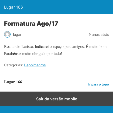
Lugar 166
Formatura Ago/17
lugar
9 anos atrás
Boa tarde, Larissa. Indicarei o espaço para amigos. É muito bom.
Parabéns e muito obrigado por tudo!
Categorias:
Depoimentos
Lugar 166
Ir para o topo
Sair da versão mobile