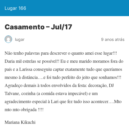
Lugar 166
Casamento – Jul/17
lugar
9 anos atrás
Não tenho palavras para descrever o quanto amei esse lugar!!!
Daria mil estrelas se possível!! Eu e meu marido moramos fora do
país e a Larissa conseguiu captar exatamente tudo que queríamos
mesmo à distância….e foi tudo perfeito do jeito que sonhamos!!!
Agradeço demais à todos envolvidos da festa: decoração, DJ
Talvane, cozinha (a comida estava impecável) e um
agradecimento especial à Lari que fez tudo isso acontecer….Mto
mto mto obrigada !!!!
Mariana Kikuchi