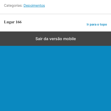
Categorias:
Depoimentos
Lugar 166
Ir para o topo
Sair da versão mobile