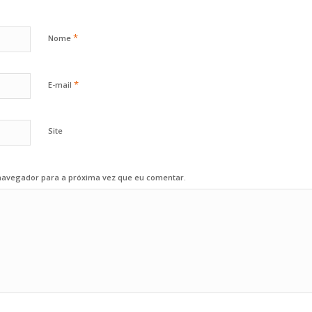
*
Nome
*
E-mail
Site
navegador para a próxima vez que eu comentar.