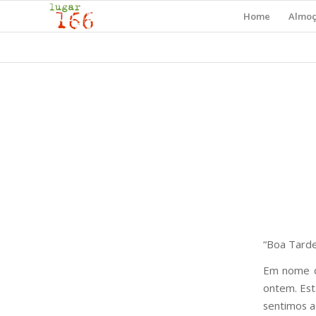
Home
Almo
“Boa Tarde
Em nome de
ontem. Est
sentimos a