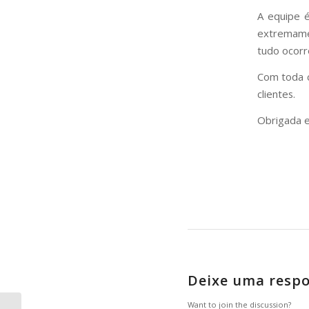
A equipe é
extremame
tudo ocorr
Com toda 
clientes.
Obrigada e
Deixe uma resp
Want to join the discussion?