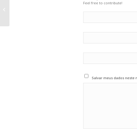
Feel free to contribute!
Corporativo Dez/21
Salvar meus dados neste 