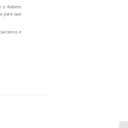
 e o Rubens
u para que
arceiros e