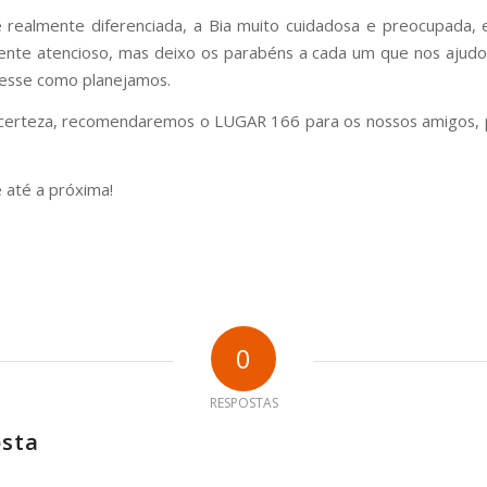
 realmente diferenciada, a Bia muito cuidadosa e preocupada,
nte atencioso, mas deixo os parabéns a cada um que nos ajudo
esse como planejamos.
certeza, recomendaremos o LUGAR 166 para os nossos amigos, p
 até a próxima!
0
RESPOSTAS
osta