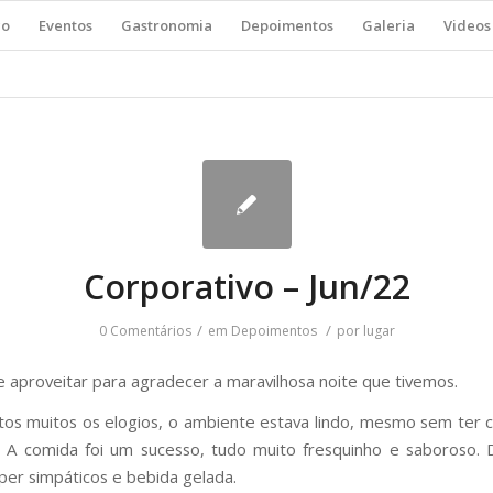
ço
Eventos
Gastronomia
Depoimentos
Galeria
Videos
Corporativo – Jun/22
/
/
0 Comentários
em
Depoimentos
por
lugar
e aproveitar para agradecer a maravilhosa noite que tivemos.
os muitos os elogios, o ambiente estava lindo, mesmo sem ter 
 A comida foi um sucesso, tudo muito fresquinho e saboroso. 
per simpáticos e bebida gelada.