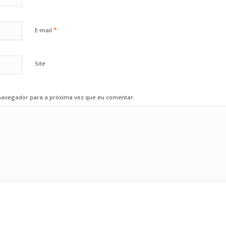
*
E-mail
Site
navegador para a próxima vez que eu comentar.