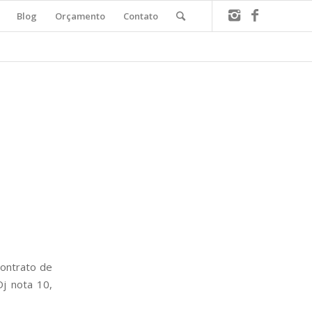
Blog
Orçamento
Contato
contrato de
Dj nota 10,