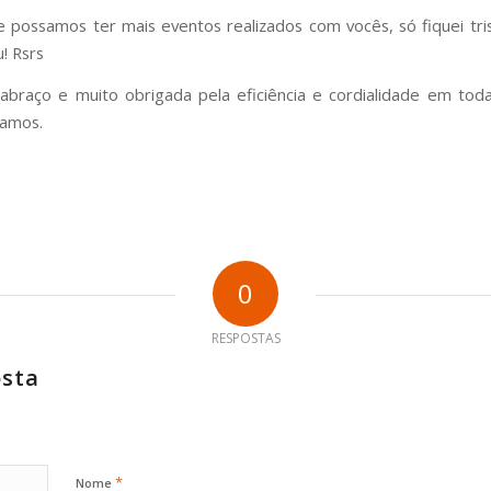
 possamos ter mais eventos realizados com vocês, só fiquei tri
! Rsrs
braço e muito obrigada pela eficiência e cordialidade em tod
lamos.
0
RESPOSTAS
osta
*
Nome