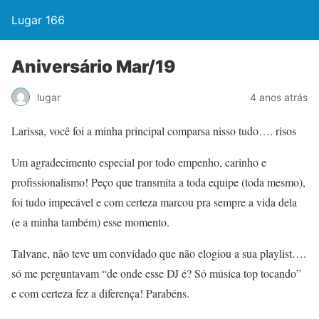
Lugar 166
Aniversário Mar/19
lugar
4 anos atrás
Larissa, você foi a minha principal comparsa nisso tudo…. risos
Um agradecimento especial por todo empenho, carinho e
profissionalismo! Peço que transmita a toda equipe (toda mesmo),
foi tudo impecável e com certeza marcou pra sempre a vida dela
(e a minha também) esse momento.
Talvane, não teve um convidado que não elogiou a sua playlist….
só me perguntavam “de onde esse DJ é? Só música top tocando”
e com certeza fez a diferença! Parabéns.