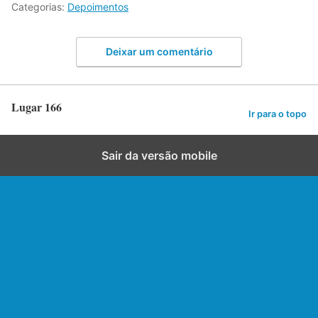
Categorias:
Depoimentos
Deixar um comentário
Lugar 166
Ir para o topo
Sair da versão mobile