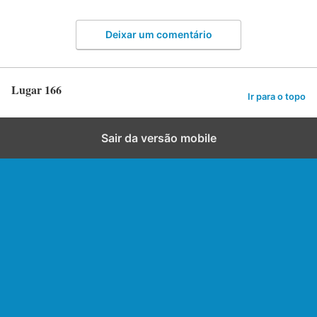
Deixar um comentário
Lugar 166
Ir para o topo
Sair da versão mobile