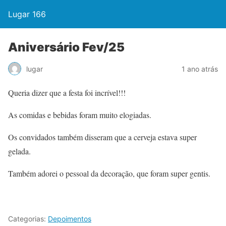
Lugar 166
Aniversário Fev/25
lugar
1 ano atrás
Queria dizer que a festa foi incrível!!!
As comidas e bebidas foram muito elogiadas.
Os convidados também disseram que a cerveja estava super
gelada.
Também adorei o pessoal da decoração, que foram super gentis.
Categorias:
Depoimentos