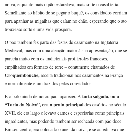
noiva, e quanto mais o pão esfarelava, mais sorte o casal teria.
Semelhante ao hábito de se pegar o buquê, os convidados corriam
para apanhar as migalhas que caíam no chão, esperando que o ato
trouxesse sorte e uma vida próspera.
O pão também fez parte das festas de casamento na Inglaterra
Medieval, mas com uma atenção maior à sua apresentação, que se
parecia muito com os tradicionais profiteroles franceses,
empilhados em formato de torre – comumente chamados de
Croquembouche,
receita tradicional nos casamentos na França –
e normalmente eram trazidos pelos convidados.
torta salgada, ou a
E o bolo ainda demorou para aparecer. A
“Torta da Noiva”, era o prato principal
dos casórios no século
XVII, ele era largo e levava carnes e especiarias como principais
ingredientes, mas podendo também ser recheada com pão doce.
Em seu centro, era colocado o anel da noiva, e se acreditava que