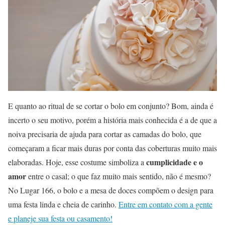
E quanto ao ritual de se cortar o bolo em conjunto? Bom, ainda é
incerto o seu motivo, porém a história mais conhecida é a de que a
noiva precisaria de ajuda para cortar as camadas do bolo, que
começaram a ficar mais duras por conta das coberturas muito mais
cumplicidade e o
elaboradas. Hoje, esse costume simboliza a
amor
entre o casal; o que faz muito mais sentido, não é mesmo?
No Lugar 166, o bolo e a mesa de doces compõem o design para
uma festa linda e cheia de carinho.
Entre em contato com a gente
e planeje sua festa ou casamento!