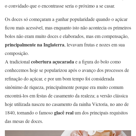
o convidado que o encontrasse seria o próximo a se casar.
Os doces só começaram a ganhar popularidade quando o açúcar
ficou mais acessível, mas enquanto isto não acontecia os primeiros
bolos não eram muito doces e elaborados, mas em compensação,
principalmente na Inglaterra
, levavam frutas e nozes em sua
composição.
cobertura açucarada
A tradicional
e a figura do bolo como
conhecemos hoje se popularizou após o avanço dos processos de
refinação do açúcar, e por um bom tempo foi considerada
sinônimo de riqueza, principalmente porque era muito comum
encontrá-los em festas de casamento da realeza; a versão clássica
hoje utilizada nasceu no casamento da rainha Victoria, no ano de
glacê real
1840, tornando o famoso
um dos principais requisitos
das mesas de doces.