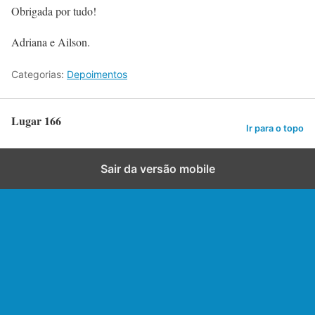
Obrigada por tudo!
Adriana e Ailson.
Categorias:
Depoimentos
Lugar 166
Ir para o topo
Sair da versão mobile