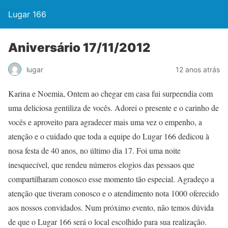
Lugar 166
Aniversário 17/11/2012
lugar
12 anos atrás
Karina e Noemia, Ontem ao chegar em casa fui surpeendia com
uma deliciosa gentiliza de vocês. Adorei o presente e o carinho de
vocês e aproveito para agradecer mais uma vez o empenho, a
atenção e o cuidado que toda a equipe do Lugar 166 dedicou à
nosa festa de 40 anos, no último dia 17. Foi uma noite
inesquecível, que rendeu números elogios das pessaos que
compartilharam conosco esse momento tão especial. Agradeço a
atenção que tiveram conosco e o atendimento nota 1000 oferecido
aos nossos convidados. Num próximo evento, não temos dúvida
de que o Lugar 166 será o local escolhido para sua realização.