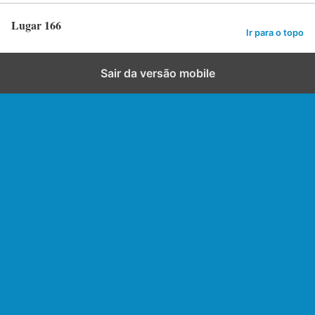
Lugar 166
Ir para o topo
Sair da versão mobile